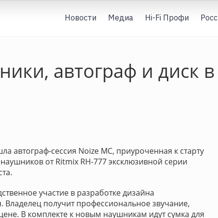
Новости
Медиа
Hi-Fi Профи
Росс
ики, автограф и диск в
ла автограф-сессия Noize MC, приуроченная к старту
наушников от Ritmix RH-777 эксклюзивной серии
ста.
дственное участие в разработке дизайна
. Владелец получит профессиональное звучание,
цене. В комплекте к новым наушникам идут сумка для