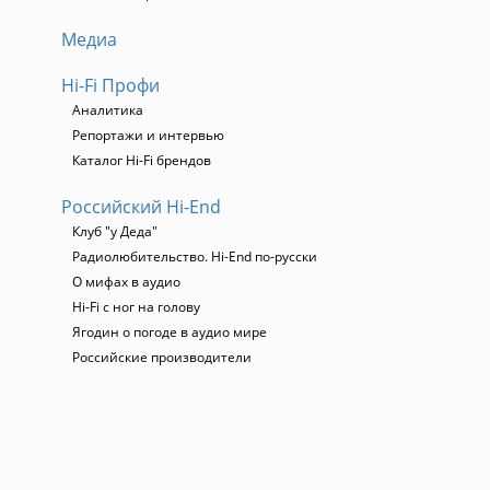
Медиа
Hi-Fi Профи
Аналитика
Репортажи и интервью
Каталог Hi-Fi брендов
Российский Hi-End
Клуб "у Деда"
Радиолюбительство. Hi-End по-русски
О мифах в аудио
Hi-Fi с ног на голову
Ягодин о погоде в аудио мире
Российские производители