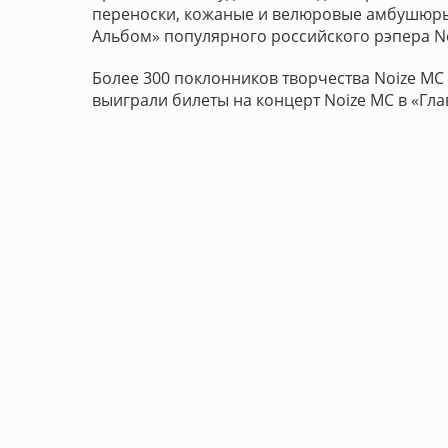
переноски, кожаные и велюровые амбушюры,
Альбом» популярного российского рэпера No
Более 300 поклонников творчества Noize MC
выиграли билеты на концерт Noize MC в «Гла