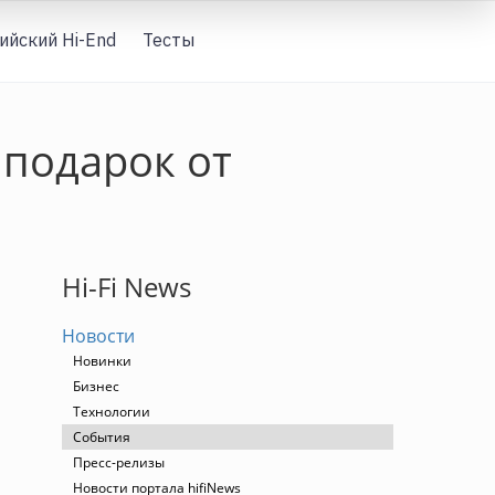
ийский Hi-End
Тесты
Вход
 подарок от
Hi-Fi News
Новости
Новинки
Бизнес
Технологии
События
Пресс-релизы
Новости портала hifiNews