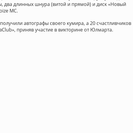
 два длинных шнура (витой и прямой) и диск «Новый
ize MC.
 получили автографы своего кумира, а 20 счастливчиков
вСlub», приняв участие в викторине от Юлмарта.