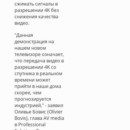
сжимать сигналы в
разрешении 4K без
снижения качества
видео.
"Данная
демонстрация на
нашем новом
телевизоре означает,
что передача видео в
разрешении 4K со
спутника в реальном
времени может
прийти в наши дома
скорее, чем
прогнозируется
индустрией," - заявил
Оливье Бовис (Olivier
Bovis), глава AV media
в Professional