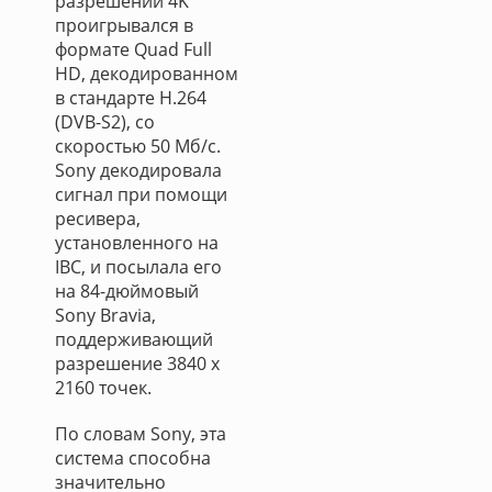
разрешении 4K
проигрывался в
формате Quad Full
HD, декодированном
в стандарте H.264
(DVB-S2), со
скоростью 50 Мб/с.
Sony декодировала
сигнал при помощи
ресивера,
установленного на
IBC, и посылала его
на 84-дюймовый
Sony Bravia,
поддерживающий
разрешение 3840 x
2160 точек.
По словам Sony, эта
система способна
значительно