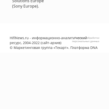
Solutions Europe
(Sony Europe).
HifiNews.ru - информационно-аналитический
Политика обработки
персональных данных
ресурс, 2004-2022 (сайт-архив)
©
Маркетинговая группа «Текарт»
. Платформа
DNA