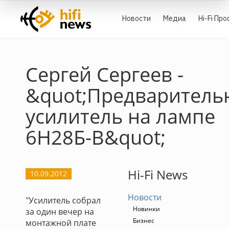
Новости
Медиа
Hi-Fi Пр
Сергей Сергеев -
&quot;Предваритель
усилитель на лампе
6Н28Б-В&quot;
Hi-Fi News
10.09.2012
Новости
"Усилитель собрал
Новинки
за один вечер на
Бизнес
монтажной плате