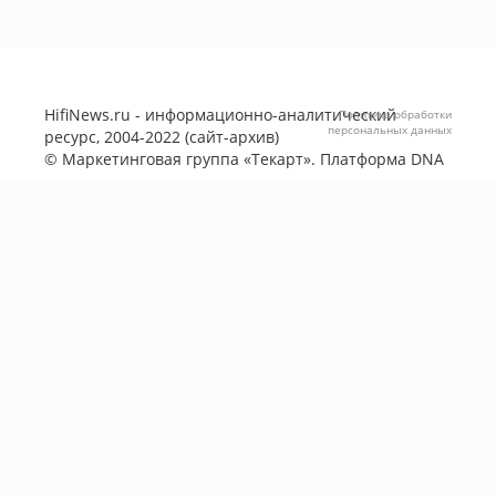
HifiNews.ru - информационно-аналитический
Политика обработки
персональных данных
ресурс, 2004-2022 (сайт-архив)
©
Маркетинговая группа «Текарт»
. Платформа
DNA