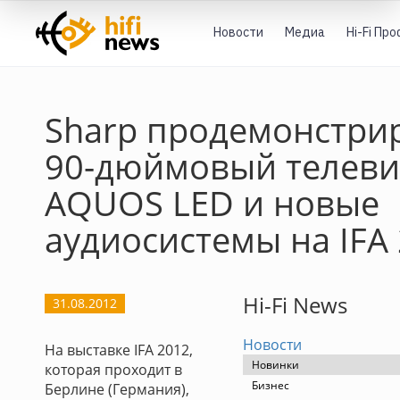
Новости
Медиа
Hi-Fi Пр
Sharp продемонстри
90-дюймовый телеви
AQUOS LED и новые
аудиосистемы на IFA
Hi-Fi News
31.08.2012
Новости
На выставке IFA 2012,
Новинки
которая проходит в
Бизнес
Берлине (Германия),