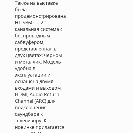
Также на выставке
была
продемонстрирована
HT-SB60 — 2.1-
канальная система с
беспроводным
сабвуфером,
представленная в
двух цветах: черном
и металлик. Модель
удобна в
эксплуатации и
оснащена двумя
входами и выходом
HDMI, Audio Return
Channel (ARC) для
подключения
саундбара к
телевизору. К
новинке прилагается