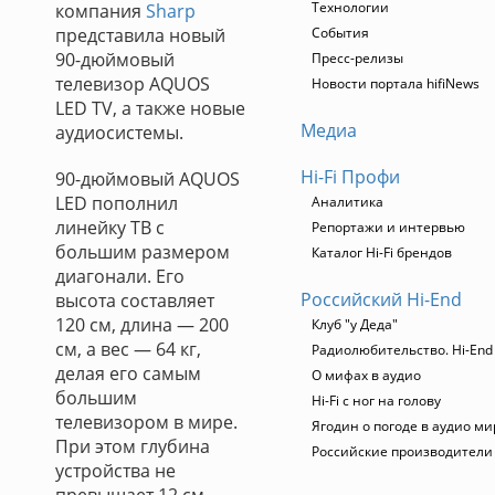
Технологии
компания
Sharp
представила новый
События
90-дюймовый
Пресс-релизы
телевизор AQUOS
Новости портала hifiNews
LED TV, а также новые
Медиа
аудиосистемы.
Hi-Fi Профи
90-дюймовый AQUOS
LED пополнил
Аналитика
линейку ТВ с
Репортажи и интервью
большим размером
Каталог Hi-Fi брендов
диагонали. Его
Российский Hi-End
высота составляет
120 см, длина — 200
Клуб "у Деда"
см, а вес — 64 кг,
Радиолюбительство. Hi-End
делая его самым
О мифах в аудио
большим
Hi-Fi с ног на голову
телевизором в мире.
Ягодин о погоде в аудио ми
При этом глубина
Российские производители
устройства не