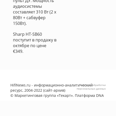
пульт ДУ. Мощность
аудиосистемы
составляет 310 Вт (2 x
80Вт + сабвуфер
150Вт).
Sharp HT-SB60
поступит в продажу в
октябре по цене
€349.
HifiNews.ru - информационно-аналитический
Политика обработки
персональных данных
ресурс, 2004-2022 (сайт-архив)
©
Маркетинговая группа «Текарт»
. Платформа
DNA