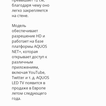
превышает 12 см,
благодаря чему оно
легко закрепляется
на стене.
Модель
обеспечивает
разрешение HD и
работает на базе
платформы AQUOS
NET+, которая
открывает доступ к
различным
приложениям,
включая YouTube,
Twitter и т. д. AQUOS
LED TV появится в
продаже в Европе
летом следующего
года.