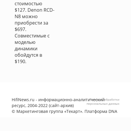
стоимостью
$127. Denon RCD-
N8 можно
приобрести за
$697.
Совместимые с
моделью
динамики
обойдутся в
$190.
HifiNews.ru - информационно-аналитический
Политика обработки
персональных данных
ресурс, 2004-2022 (сайт-архив)
©
Маркетинговая группа «Текарт»
. Платформа
DNA