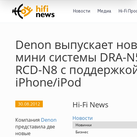
Новости
Медиа
Hi-Fi Пр
Denon выпускает но
мини системы DRA-N
RCD-N8 с поддержко
iPhone/iPod
Hi-Fi News
30.08.2012
Новости
Компания
Denon
Новинки
представила две
Бизнес
новые