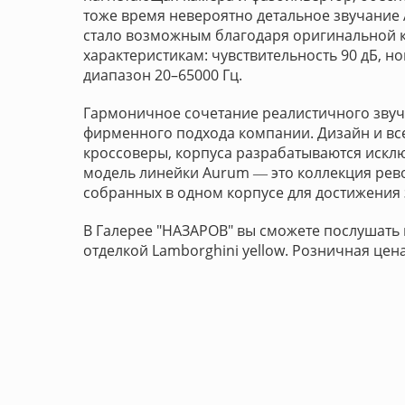
тоже время невероятно детальное звучание А
стало возможным благодаря оригинальной к
характеристикам: чувствительность 90 дБ, н
диапазон 20–65000 Гц.
Гармоничное сочетание реалистичного зву
фирменного подхода компании. Дизайн и вс
кроссоверы, корпуса разрабатываются искл
модель линейки Aurum ― это коллекция рев
собранных в одном корпусе для достижения
В Галерее "НАЗАРОВ" вы сможете послушать к
отделкой Lamborghini yellow. Розничная цена 