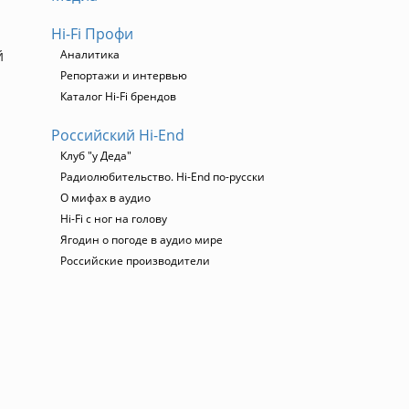
Hi-Fi Профи
й
Аналитика
Репортажи и интервью
Каталог Hi-Fi брендов
Российский Hi-End
Клуб "у Деда"
Радиолюбительство. Hi-End по-русски
О мифах в аудио
Hi-Fi с ног на голову
Ягодин о погоде в аудио мире
Российские производители