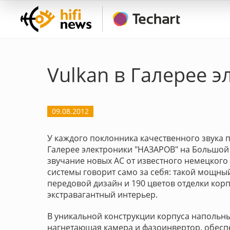
Vulkan в Галерее 
09.08.2012
У каждого поклонника качественного звука 
Галерее электроники "НАЗАРОВ" на Большой
звучание новых АС от известного немецкого 
системы говорит само за себя: такой мощны
передовой дизайн и 190 цветов отделки корп
экстравагантный интерьер.
В уникальной конструкции корпуса напольны
нагнетающая камера и фазоинвертор, обесп