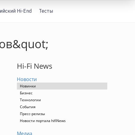
ийский Hi-End
Тесты
Вход
ров&quot;
Hi-Fi News
Новости
Новинки
Бизнес
Технологии
События
Пресс-релизы
Новости портала hifiNews
Медиа