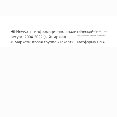
HifiNews.ru - информационно-аналитический
Политика обработки
персональных данных
ресурс, 2004-2022 (сайт-архив)
©
Маркетинговая группа «Текарт»
. Платформа
DNA