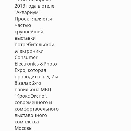
2013 года в отеле
"Аквариум".
Проект является
частью
крупнейшей
выставки
потребительской
электроники
Consumer
Electronics &Photo
Expo, которая
проводится в 5, 7 и
8 залах 2-го
павильона МВЦ
"Крокс Экспо",
современного и
комфортабельного
выставочного
комплекса
Москвы.