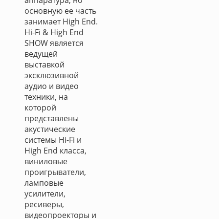
аппаратура, но
основную ее часть
занимает High End.
Hi-Fi & High End
SHOW является
ведущей
выставкой
эксклюзивной
аудио и видео
техники, на
которой
представлены
акустические
системы Hi-Fi и
High End класса,
виниловые
проигрыватели,
ламповые
усилители,
ресиверы,
видеопроекторы и