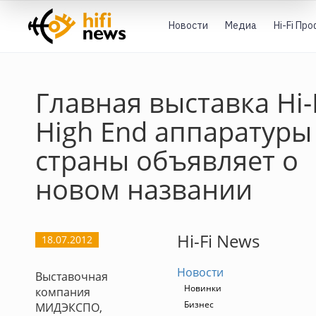
Новости
Медиа
Hi-Fi Пр
Главная выставка Hi-
High End аппаратуры
страны объявляет о
новом названии
Hi-Fi News
18.07.2012
Новости
Выставочная
Новинки
компания
Бизнес
МИДЭКСПО,