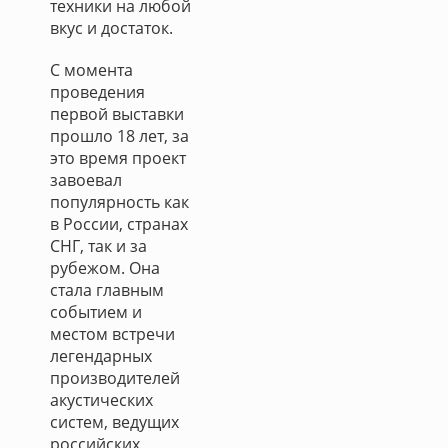
техники на любой
вкус и достаток.
С момента
проведения
первой выставки
прошло 18 лет, за
это время проект
завоевал
популярность как
в России, странах
СНГ, так и за
рубежом. Она
стала главным
событием и
местом встречи
легендарных
производителей
акустических
систем, ведущих
российских