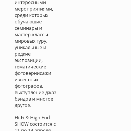
интересными
мероприятиями,
среди которых
обучающие
семинары и
мастер-классы
мировых гуру,
уникальные и
редкие
экспозиции,
тематические
фотовернисажи
известных
фотографов,
выступление джаз-
бэндов и многое
другое.
Hi-Fi & High End
SHOW состоится с
11 по 14 апреля