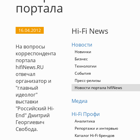
портала
Hi-Fi News
16.04.2012
Новости
На вопросы
Новинки
корреспондента
Бизнес
портала
Технологии
hifiNews.RU
отвечал
События
организатор и
Пресс-релизы
"главный
Новости портала hifiNews
идеолог"
Медиа
выставки
"Российский Hi-
Hi-Fi Профи
End" Дмитрий
Аналитика
Георгиевич
Свобода.
Репортажи и интервью
Каталог Hi-Fi брендов