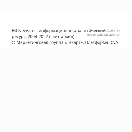
HifiNews.ru - информационно-аналитический
Политика обработки
персональных данных
ресурс, 2004-2022 (сайт-архив)
©
Маркетинговая группа «Текарт»
. Платформа
DNA